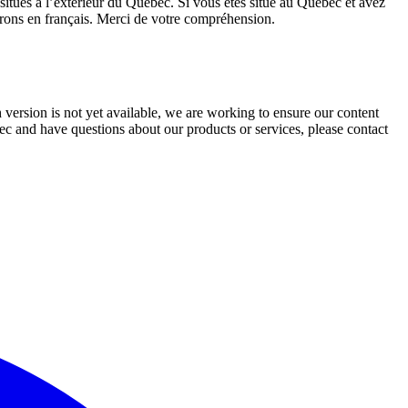
 situés à l’extérieur du Québec. Si vous êtes situé au Québec et avez
rons en français. Merci de votre compréhension.
 version is not yet available, we are working to ensure our content
ec and have questions about our products or services, please contact