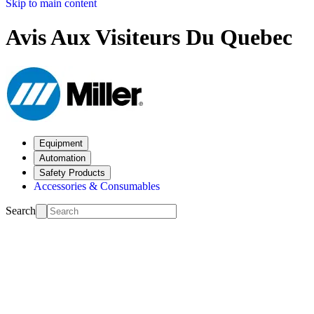
Skip to main content
Avis Aux Visiteurs Du Quebec
Equipment
Automation
Safety Products
Accessories & Consumables
Search